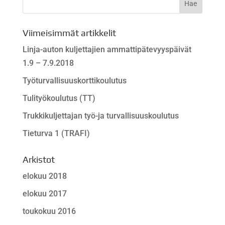
Viimeisimmät artikkelit
Linja-auton kuljettajien ammattipätevyyspäivät
1.9 – 7.9.2018
Työturvallisuuskorttikoulutus
Tulityökoulutus (TT)
Trukkikuljettajan työ-ja turvallisuuskoulutus
Tieturva 1 (TRAFI)
Arkistot
elokuu 2018
elokuu 2017
toukokuu 2016