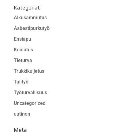
Kategoriat
Alkusammutus
Asbestipurkutyö
Ensiapu
Koulutus
Tieturva
Trukkikuljetus
Tulityö
Työturvallisuus
Uncategorized
uutinen
Meta