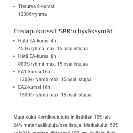
Tieturva 2-kurssi
1200€/ryhmä
Ensiapukurssit SPR:n hyväksymät
Hätä EA-kurssi 4h
450€/ryhmä max. 15 osallistujaa
Hätä EA-kurssi 8h
800€/ryhmä max. 15 osallistujaa
EA1-kurssi 16h
1300€/ryhmä max. 15 osallistujaa
EA2-kurssi 16h
1500€/ryhmä max. 15 osallistujaa
Muut kulut
Korttikoulutuksiin lisätään 15€+alv
24% materiaalikuluja/osallistuja. Matkakulut: 50€