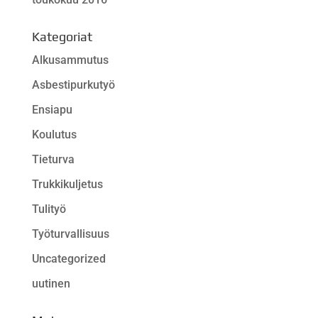
Kategoriat
Alkusammutus
Asbestipurkutyö
Ensiapu
Koulutus
Tieturva
Trukkikuljetus
Tulityö
Työturvallisuus
Uncategorized
uutinen