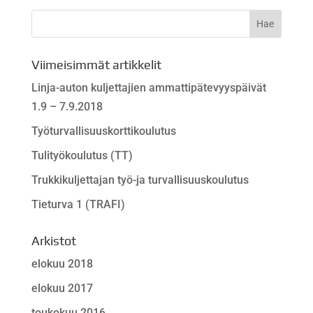
Viimeisimmät artikkelit
Linja-auton kuljettajien ammattipätevyyspäivät
1.9 – 7.9.2018
Työturvallisuuskorttikoulutus
Tulityökoulutus (TT)
Trukkikuljettajan työ-ja turvallisuuskoulutus
Tieturva 1 (TRAFI)
Arkistot
elokuu 2018
elokuu 2017
toukokuu 2016